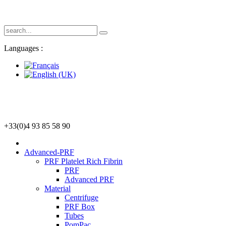
Languages :
+33(0)4 93 85 58 90
Advanced-PRF
PRF Platelet Rich Fibrin
PRF
Advanced PRF
Material
Centrifuge
PRF Box
Tubes
PomPac