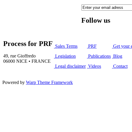
Follow us
Process for PRF
Sales Terms
PRF
Get your 
49, rue Gioffredo
Legislation
Publications
Blog
06000 NICE • FRANCE
Legal disclaimer
Videos
Contact
Powered by
Warp Theme Framework